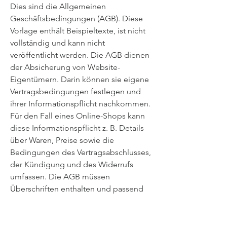
Dies sind die Allgemeinen
Geschäftsbedingungen (AGB). Diese
Vorlage enthält Beispieltexte, ist nicht
vollständig und kann nicht
veröffentlicht werden. Die AGB dienen
der Absicherung von Website-
Eigentümern. Darin können sie eigene
Vertragsbedingungen festlegen und
ihrer Informationspflicht nachkommen.
Für den Fall eines Online-Shops kann
diese Informationspflicht z. B. Details
über Waren, Preise sowie die
Bedingungen des Vertragsabschlusses,
der Kündigung und des Widerrufs
umfassen. Die AGB müssen
Überschriften enthalten und passend
für das eigene Unternehmen formuliert
sein. Um sicherzugehen, dass Ihre AGB
gesetzlichen Regelungen entsprechen,